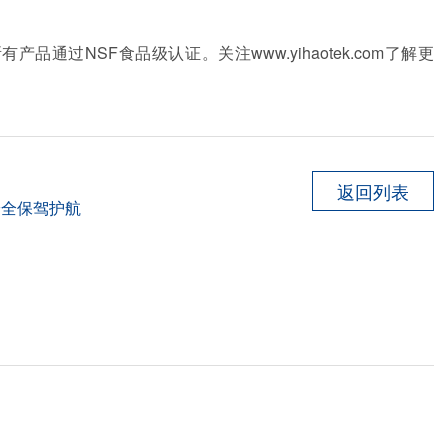
通过NSF食品级认证。关注www.yihaotek.com了解更
返回列表
安全保驾护航