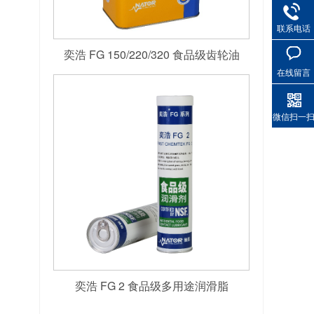
联系电话
奕浩 FG 150/220/320 食品级齿轮油
在线留言
微信扫一
奕浩 FG 2 食品级多用途润滑脂