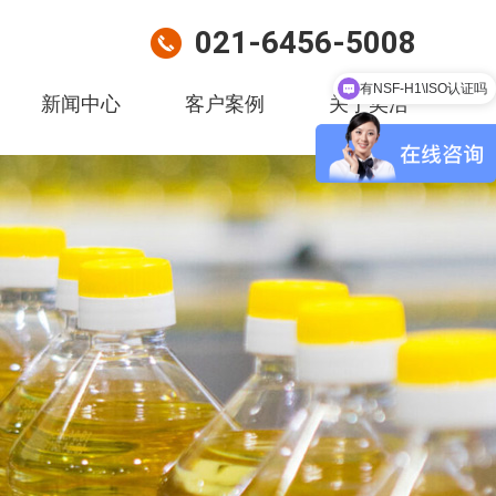
021-6456-5008
有NSF-H1\ISO认证吗
新闻中心
客户案例
关于奕浩
批量采购怎么样