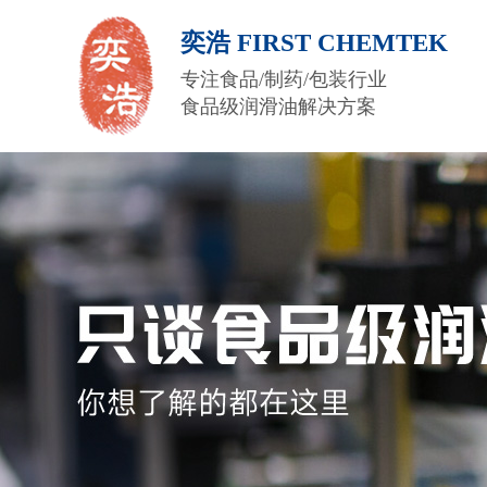
奕浩 FIRST CHEMTEK
专注食品/制药/包装行业
食品级润滑油解决方案