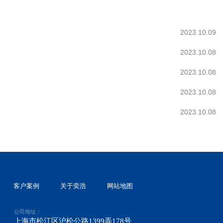
2023.10.09
2023.10.08
2023.10.08
2023.10.08
2023.10.08
客户案例
关于奕浩
网站地图
公司地址：
上海市松江区沪松公路1399弄178号