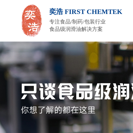
奕浩 FIRST CHEMTEK
专注食品/制药/包装行业
食品级润滑油解决方案