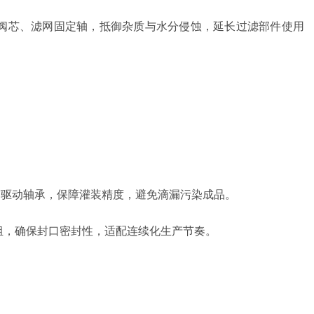
阀芯、滤网固定轴，抵御杂质与水分侵蚀，延长过滤部件使用
带驱动轴承，保障灌装精度，避免滴漏污染成品。
组，确保封口密封性，适配连续化生产节奏。