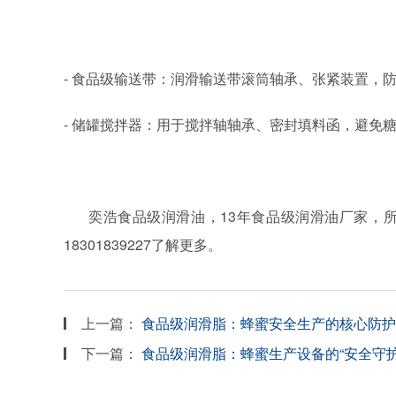
-
食品级输送带：润滑输送带滚筒轴承、张紧装置，
-
储罐搅拌器：用于搅拌轴轴承、密封填料函，避免
奕浩食品级润滑油，
13
年食品级润滑油厂家，
18301839227
了解更多。
上一篇：
食品级润滑脂：蜂蜜安全生产的核心防护
下一篇：
食品级润滑脂：蜂蜜生产设备的“安全守护