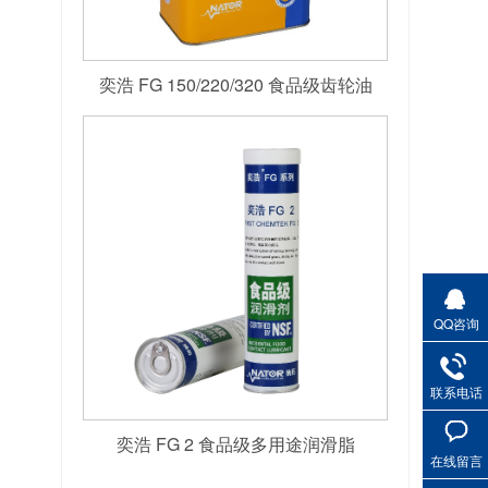
奕浩 FG 150/220/320 食品级齿轮油
QQ咨询
联系电话
奕浩 FG 2 食品级多用途润滑脂
在线留言