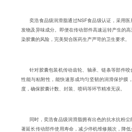
奕浩食品级润滑脂通过
NSF
食品级认证，采用医
发物及异味成分。即便在传动部件高速运转产生的高
染胶囊的风险，完美契合医药生产严苛的卫生要求。
针对胶囊包装机传动齿轮、轴承、链条等部件咬
性能与粘附性，能快速形成均匀坚韧的润滑保护膜
度，确保胶囊计数、封装、喷码等环节精准无误。
同时，奕浩食品级润滑脂拥有出色的抗水抗粉尘
著延长传动部件使用寿命，减少停机维修频次，降低