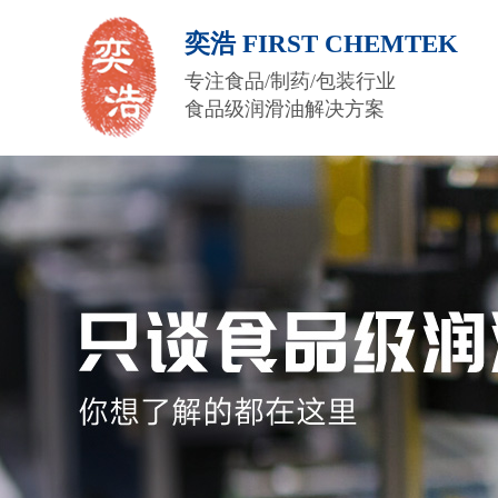
奕浩 FIRST CHEMTEK
专注食品/制药/包装行业
食品级润滑油解决方案