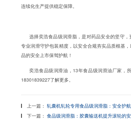
连续化生产提供稳定保障。
选择奕浩食品级润滑脂，是对药品安全的坚守，
专业润滑守护包装精度，以安全合规夯实品质根基，
品的安全上市保驾护航！
奕浩食品级润滑油，
13
年食品级润滑油厂家，
18301839227
了解更多。
上一篇：
轧囊机轧轮专用食品级润滑脂：安全护航
下一篇：
食品级润滑脂：胶囊输送机提升滚轮的安