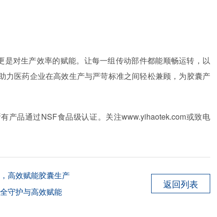
更是对生产效率的赋能。让每一组传动部件都能顺畅运转，以
助力医药企业在高效生产与严苛标准之间轻松兼顾，为胶囊产
所有产品通过
NSF
食品级认证。关注
www.yihaotek.com
或致电
，高效赋能胶囊生产
返回列表
全守护与高效赋能