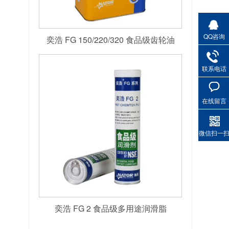
QQ咨询
奕浩 FG 150/220/320 食品级齿轮油
联系电话
在线留言
微信扫一
奕浩 FG 2 食品级多用途润滑脂