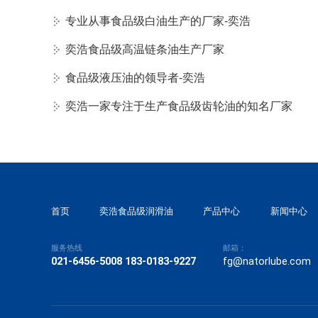
专业从事食品级白油生产的厂家-奕浩
奕浩食品级高温链条油生产厂家
食品级液压油的领导者-奕浩
奕浩一家专注于生产食品级齿轮油的知名厂家
首页
奕浩食品级润滑油
产品中心
新闻中心
服务热线
邮箱：
021-6456-5008 183-0183-9227
fg@natorlube.com