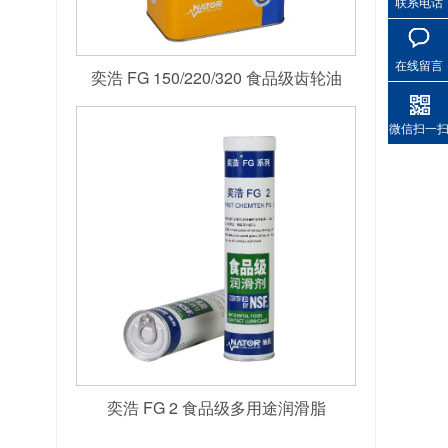
联系电话
在线留言
奕浩 FG 150/220/320 食品级齿轮油
微信扫一
奕浩 FG 2 食品级多用途润滑脂