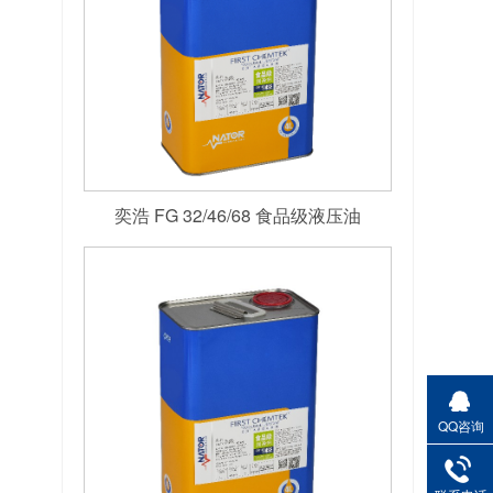
奕浩 FG 32/46/68 食品级液压油
QQ咨询