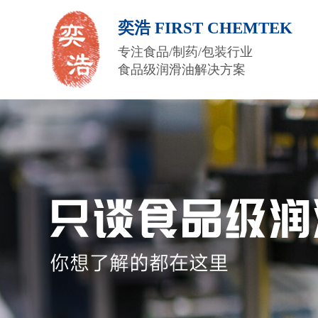
奕浩 FIRST CHEMTEK
专注食品/制药/包装行业
食品级润滑油解决方案