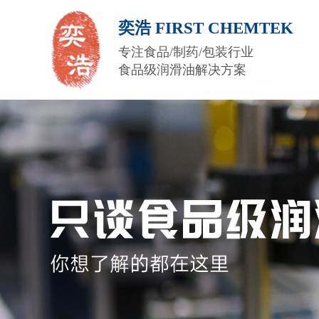
奕浩 FIRST CHEMTEK
专注食品/制药/包装行业
食品级润滑油解决方案