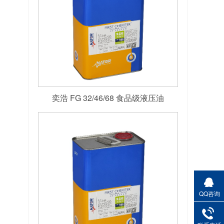
奕浩 FG 32/46/68 食品级液压油
QQ咨询