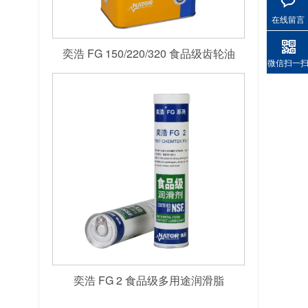
在线留言
奕浩 FG 150/220/320 食品级齿轮油
微信扫一
奕浩 FG 2 食品级多用途润滑脂