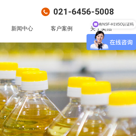
021-6456-5008
有NSF-H1\ISO认证吗
新闻中心
客户案例
关于奕浩