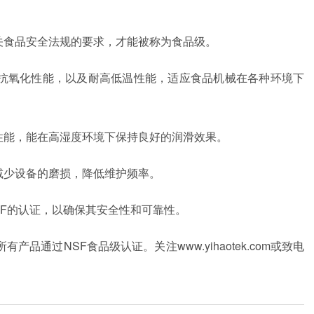
关食品安全法规的要求，才能被称为食品级。
抗氧化性能，以及耐高低温性能，适应食品机械在各种环境下
性能，能在高湿度环境下保持良好的润滑效果。
减少设备的磨损，降低维护频率。
F
的认证，以确保其安全性和可靠性。
所有产品通过
NSF
食品级认证。关注
www.yihaotek.com
或致电