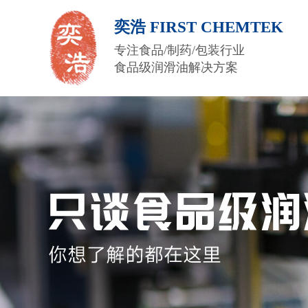
奕浩 FIRST CHEMTEK
专注食品/制药/包装行业
食品级润滑油解决方案