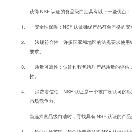
获得
NSF
认证的食品级白油具有以下一些优点：
1.
安全性保障：
NSF
认证确保产品符合严格的安
2.
法规符合性：许多国家和地区的法规要求使用
要求。
3.
质量可靠性：认证过程包括对产品质量的评估
性。
4.
消费者信任：
NSF
认证是一个被广泛认可的标
市场竞争力。
当选择食品级白油时，寻找具有
NSF
认证的产品
1.
确认认证范围：确保所选产品的
NSF
认证适用