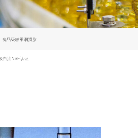
食品级轴承润滑脂
级白油NSF认证