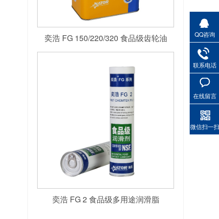
QQ咨询
奕浩 FG 150/220/320 食品级齿轮油
联系电话
在线留言
微信扫一
奕浩 FG 2 食品级多用途润滑脂