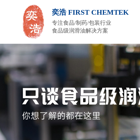
奕浩 FIRST CHEMTEK
专注食品/制药/包装行业
食品级润滑油解决方案