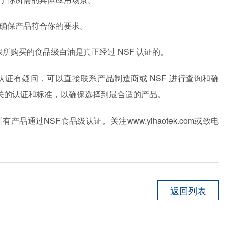
确保产品符合你的要求。
保所购买的食品级白油是真正经过
NSF
认证的。
认证有疑问，可以直接联系产品制造商或
NSF
进行查询和确
关的认证和标准，以确保选择到最合适的产品。
所有产品通过
NSF
食品级认证。关注
www.yihaotek.com
或致电
返回列表