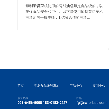
预制菜切菜机使用的润滑油必须是食品级的，以
确保食品安全和卫生。以下是使用预制菜切菜机
润滑油的一般步骤：1.选择合适的润滑...
首页
奕浩食品级润滑油
产品中心
新闻中心
服务热线
邮箱：
021-6456-5008 183-0183-9227
fg@natorlube.com