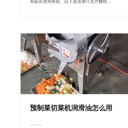
和延长使用寿命。以下是添加巧克力糖粉...
预制菜切菜机润滑油怎么用