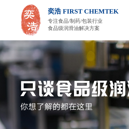
奕浩 FIRST CHEMTEK
专注食品/制药/包装行业
食品级润滑油解决方案