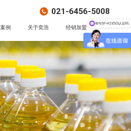
021-6456-5008
批量采购怎么样
户案例
关于奕浩
经销加盟