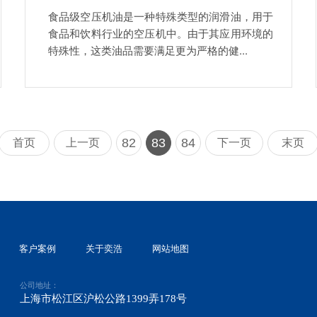
食品级空压机油是一种特殊类型的润滑油，用于
食品和饮料行业的空压机中。由于其应用环境的
特殊性，这类油品需要满足更为严格的健...
82
83
84
首页
上一页
下一页
末页
客户案例
关于奕浩
网站地图
公司地址：
上海市松江区沪松公路1399弄178号